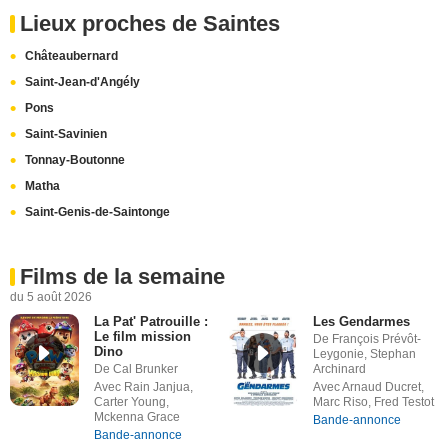
Lieux proches de Saintes
Châteaubernard
Saint-Jean-d'Angély
Pons
Saint-Savinien
Tonnay-Boutonne
Matha
Saint-Genis-de-Saintonge
Films de la semaine
du 5 août 2026
La Pat' Patrouille :
Les Gendarmes
Le film mission
De François Prévôt-
Dino
Leygonie, Stephan
De Cal Brunker
Archinard
Avec Rain Janjua,
Avec Arnaud Ducret,
Carter Young,
Marc Riso, Fred Testot
Mckenna Grace
Bande-annonce
Bande-annonce