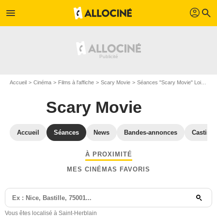
profil
menu
search
Accueil
Cinéma
Films à l'affiche
Scary Movie
Séances "Scary Movie" Loire-Atlantique
Scary Movie
Accueil
Séances
News
Bandes-annonces
Casting
À PROXIMITÉ
MES CINÉMAS FAVORIS
Vous êtes localisé à Saint-Herblain