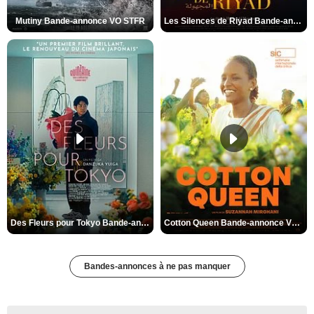
Mutiny Bande-annonce VO STFR
Les Silences de Riyad Bande-annonce VO STFR
Des Fleurs pour Tokyo Bande-annonce VO STFR
Cotton Queen Bande-annonce VO STFR
Bandes-annonces à ne pas manquer