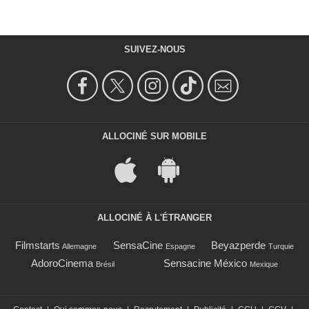
SUIVEZ-NOUS
ALLOCINÉ SUR MOBILE
ALLOCINÉ À L'ÉTRANGER
Filmstarts
SensaCine
Beyazperde
Allemagne
Espagne
Turquie
AdoroCinema
Sensacine México
Brésil
Mexique