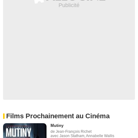
Films Prochainement au Cinéma
Mutiny
de Jean-François Richet
avec Jason Statham, Annabelle Wallis