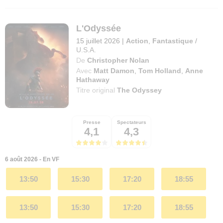
L'Odyssée
15 juillet 2026
|
Action
,
Fantastique
/
U.S.A.
De
Christopher Nolan
Avec
Matt Damon
,
Tom Holland
,
Anne
Hathaway
Titre original
The Odyssey
Presse
Spectateurs
4,1
4,3
6 août 2026 - En VF
13:50
15:30
17:20
18:55
13:50
15:30
17:20
18:55