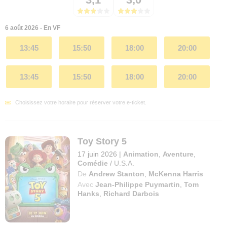
6 août 2026 - En VF
13:45
15:50
18:00
20:00
13:45
15:50
18:00
20:00
Choisissez votre horaire pour réserver votre e-ticket.
Toy Story 5
17 juin 2026
|
Animation
,
Aventure
,
Comédie
/
U.S.A.
De
Andrew Stanton
,
McKenna Harris
Avec
Jean-Philippe Puymartin
,
Tom
Hanks
,
Richard Darbois