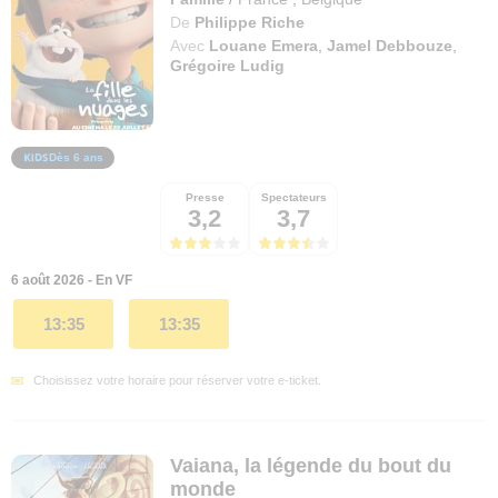
De
Philippe Riche
Avec
Louane Emera
,
Jamel Debbouze
,
Grégoire Ludig
Dès 6 ans
Presse
Spectateurs
3,2
3,7
6 août 2026 - En VF
13:35
13:35
Choisissez votre horaire pour réserver votre e-ticket.
Vaiana, la légende du bout du
monde