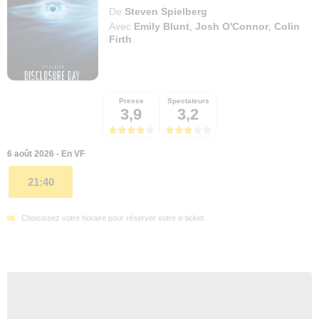
De
Steven Spielberg
Avec
Emily Blunt
,
Josh O'Connor
,
Colin
Firth
Presse
Spectateurs
3,9
3,2
6 août 2026 - En VF
21:40
Choisissez votre horaire pour réserver votre e-ticket.