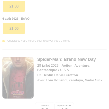
21:00
6 août 2026 - En VO
21:00
Choisissez votre horaire pour réserver votre e-ticket.
Spider-Man: Brand New Day
29 juillet 2026
|
Action
,
Aventure
,
Fantastique
/
U.S.A.
De
Destin Daniel Cretton
Avec
Tom Holland
,
Zendaya
,
Sadie Sink
Presse
Spectateurs