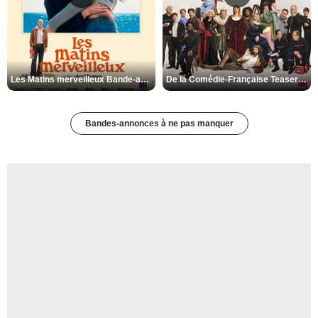
Les Matins merveilleux Bande-annonce VF
De la Comédie-Française Teaser VF
Bandes-annonces à ne pas manquer