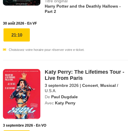
Titre original
Harry Potter and the Deathly Hallows -
Part 2
30 août 2026 - En VF
21:10
Choisissez votre horaire pour réserver votre e-ticket.
Katy Perry: The Lifetimes Tour -
Live from Paris
3 septembre 2026
|
Concert
,
Musical
/
U.S.A.
De
Paul Dugdale
Avec
Katy Perry
3 septembre 2026 - En VO