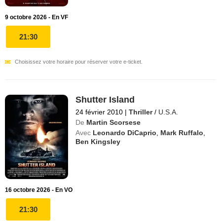
9 octobre 2026 - En VF
21:30
Choisissez votre horaire pour réserver votre e-ticket.
Shutter Island
24 février 2010
|
Thriller
/
U.S.A.
De
Martin Scorsese
Avec
Leonardo DiCaprio
,
Mark Ruffalo
,
Ben Kingsley
16 octobre 2026 - En VO
21:30