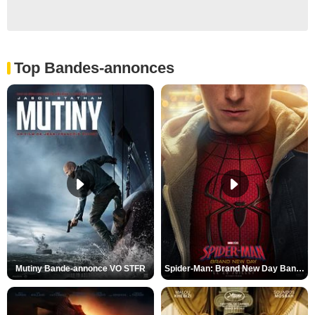
Top Bandes-annonces
Mutiny Bande-annonce VO STFR
Spider-Man: Brand New Day Bande-annonce VO STFR