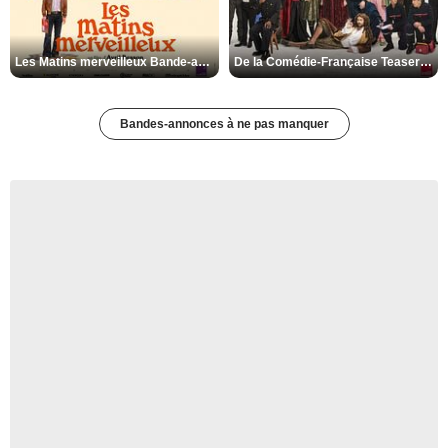
Les Matins merveilleux Bande-annonce VF
De la Comédie-Française Teaser VF
Bandes-annonces à ne pas manquer