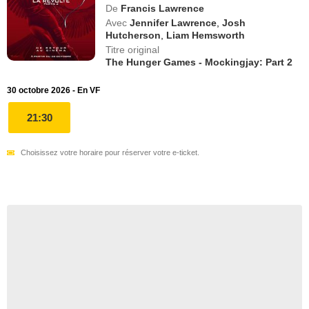
De
Francis Lawrence
Avec
Jennifer Lawrence
,
Josh
Hutcherson
,
Liam Hemsworth
Titre original
The Hunger Games - Mockingjay: Part 2
30 octobre 2026 - En VF
21:30
Choisissez votre horaire pour réserver votre e-ticket.