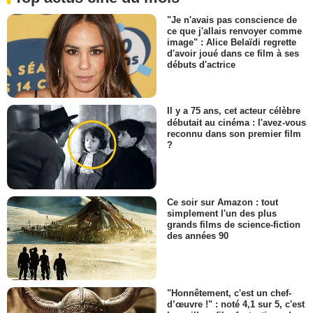
"Je n'avais pas conscience de
ce que j'allais renvoyer comme
image" : Alice Belaïdi regrette
d'avoir joué dans ce film à ses
débuts d'actrice
Il y a 75 ans, cet acteur célèbre
débutait au cinéma : l'avez-vous
reconnu dans son premier film
?
Ce soir sur Amazon : tout
simplement l'un des plus
grands films de science-fiction
des années 90
"Honnêtement, c'est un chef-
d’œuvre !" : noté 4,1 sur 5, c'est