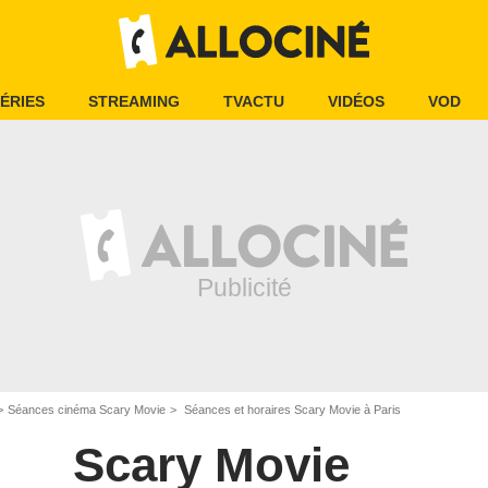
ÉRIES
STREAMING
TVACTU
VIDÉOS
VOD
Séances cinéma Scary Movie
Séances et horaires Scary Movie à Paris
Scary Movie