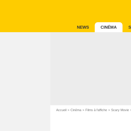
NEWS
CINÉMA
S
Accueil
Cinéma
Films à l'affiche
Scary Movie