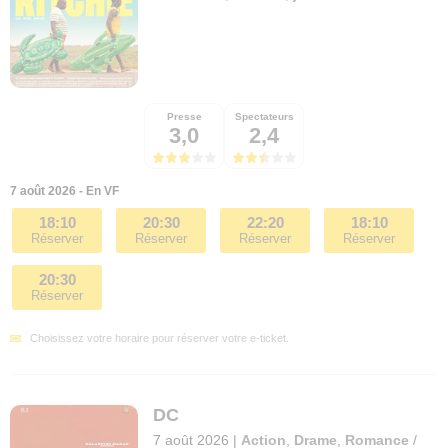
Presse
Spectateurs
3,0
2,4
7 août 2026 - En VF
18:10
20:30
22:20
18:10
Réserver
Réserver
Réserver
Réserver
20:30
Réserver
Choisissez votre horaire pour réserver votre e-ticket.
DC
7 août 2026
|
Action
,
Drame
,
Romance
/