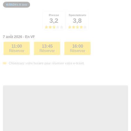
Dès 6 ans
Presse
Spectateurs
3,2
3,8
7 août 2026 - En VF
11:00
13:45
16:00
Réserver
Réserver
Réserver
Choisissez votre horaire pour réserver votre e-ticket.