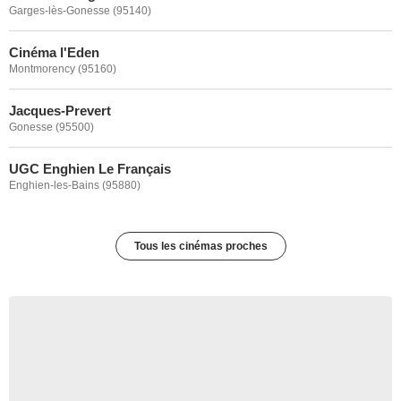
Garges-lès-Gonesse (95140)
Cinéma l'Eden
Montmorency (95160)
Jacques-Prevert
Gonesse (95500)
UGC Enghien Le Français
Enghien-les-Bains (95880)
Tous les cinémas proches