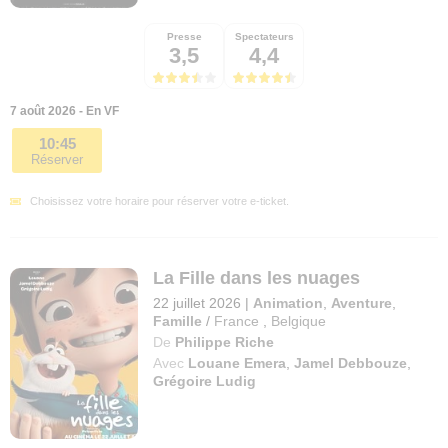
Presse
Spectateurs
3,5
4,4
7 août 2026 - En VF
10:45
Réserver
Choisissez votre horaire pour réserver votre e-ticket.
La Fille dans les nuages
22 juillet 2026
|
Animation
,
Aventure
,
Famille
/
France
,
Belgique
De
Philippe Riche
Avec
Louane Emera
,
Jamel Debbouze
,
Grégoire Ludig