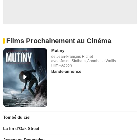
Films Prochainement au Cinéma
Mutiny
de Jean-François Richet
avec Jason Statham, Annabelle Wallis
Film - Action
Bande-annonce
Tombé du ciel
La fin d’Oak Street
Avengers: Doomsday