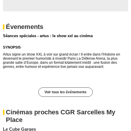
Évenements
Séances spéciales - artus : le show xxl au cinéma
SYNOPSIS
Artus signe un show XXL à voir sur grand écran ! Il entre dans l'Histoire en
devenant le premier humoriste à investir Paris La Défense Arena, la plus
grande salle d’Europe, dans un format totalement inédit : une fusion des
genres, entre humour et expérience live jamais vue auparavant.
Voir tous les événements
Cinémas proches CGR Sarcelles My
Place
Le Cube Garges