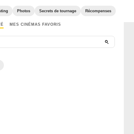
sting
Photos
Secrets de tournage
Récompenses
TÉ
MES CINÉMAS FAVORIS