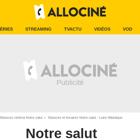
ÉRIES
STREAMING
TVACTU
VIDÉOS
VOD
Séances cinéma Notre salut
Séances et horaires Notre salut - Loire-Atlantique
Notre salut