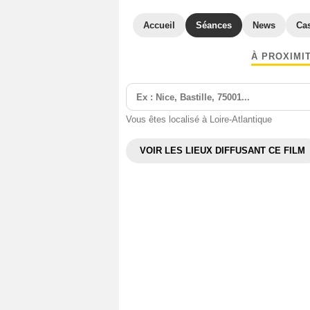
Accueil
Séances
News
Ca
À PROXIMI
Vous êtes localisé à Loire-Atlantique
VOIR LES LIEUX DIFFUSANT CE FILM