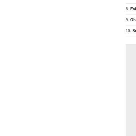
8.
Ev
9.
Ob
10.
S