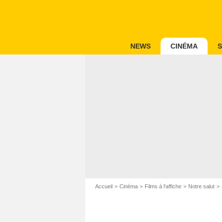
NEWS
CINÉMA
S
Accueil
Cinéma
Films à l'affiche
Notre salut