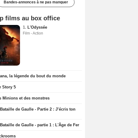
Bandes-annonces à ne pas manquer
p films au box office
1.
L'Odyssée
Film - Action
iana, la légende du bout du monde
y Story 5
s Minions et des monstres
Bataille de Gaulle - Partie 2 : J’écris ton
Bataille de Gaulle - partie 1 : L'Âge de Fer
ckrooms