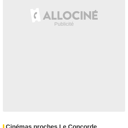
Cinémas proches Le Concorde