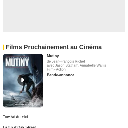
Films Prochainement au Cinéma
Mutiny
de Jean-François Richet
avec Jason Statham, Annabelle Wallis
Film - Action
Bande-annonce
Tombé du ciel
La fin d’Oak Street