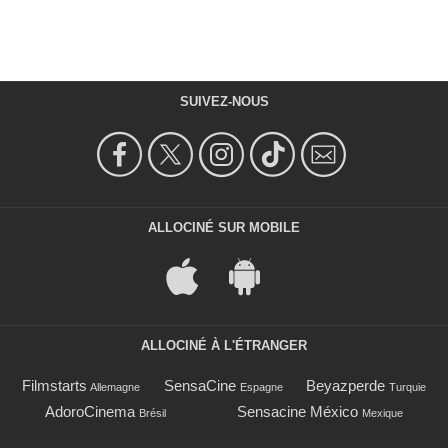
SUIVEZ-NOUS
ALLOCINÉ SUR MOBILE
ALLOCINÉ À L'ÉTRANGER
Filmstarts
SensaCine
Beyazperde
Allemagne
Espagne
Turquie
AdoroCinema
Sensacine México
Brésil
Mexique