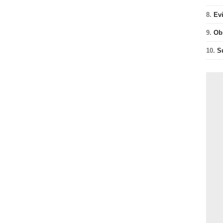
8.
Ev
9.
Ob
10.
S