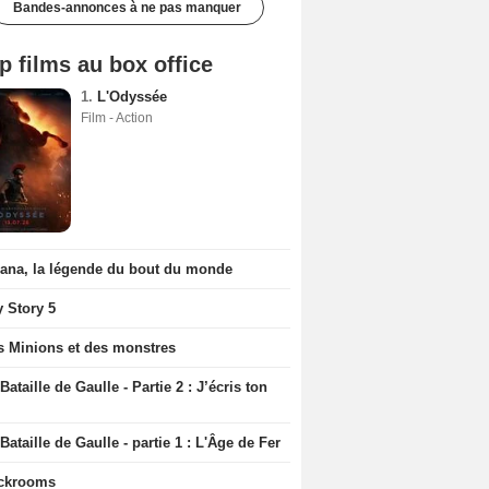
Bandes-annonces à ne pas manquer
p films au box office
1.
L'Odyssée
Film - Action
iana, la légende du bout du monde
y Story 5
s Minions et des monstres
Bataille de Gaulle - Partie 2 : J’écris ton
Bataille de Gaulle - partie 1 : L'Âge de Fer
ckrooms