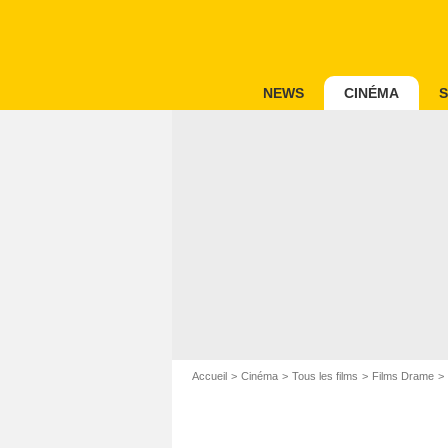
NEWS
CINÉMA
S
Accueil
Cinéma
Tous les films
Films Drame