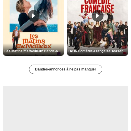
Les Matins merveilleux Bande-annonce VF
De la Comédie-Française Teaser VF
Bandes-annonces à ne pas manquer