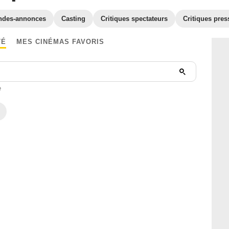
ndes-annonces
Casting
Critiques spectateurs
Critiques pres
TÉ
MES CINÉMAS FAVORIS
e