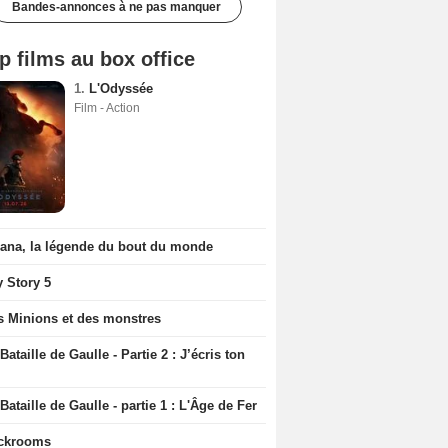
Bandes-annonces à ne pas manquer
p films au box office
1.
L'Odyssée
Film - Action
iana, la légende du bout du monde
y Story 5
s Minions et des monstres
Bataille de Gaulle - Partie 2 : J’écris ton
Bataille de Gaulle - partie 1 : L'Âge de Fer
ckrooms