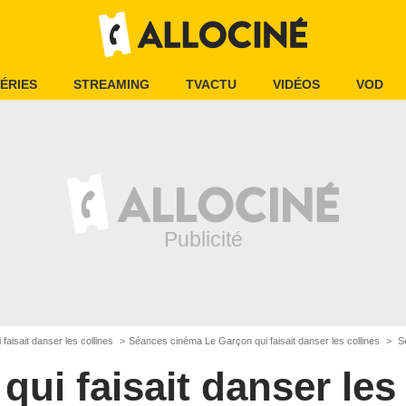
ÉRIES
STREAMING
TVACTU
VIDÉOS
VOD
faisait danser les collines
Séances cinéma Le Garçon qui faisait danser les collines
Séan
qui faisait danser les 