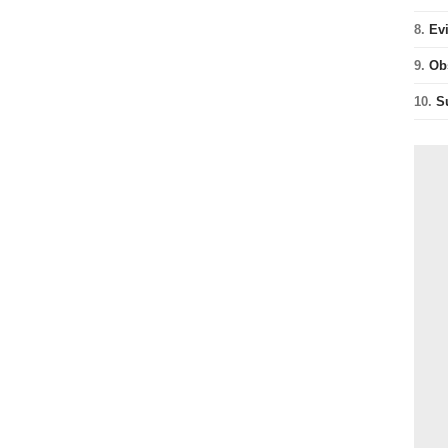
8.
Ev
9.
Ob
10.
S