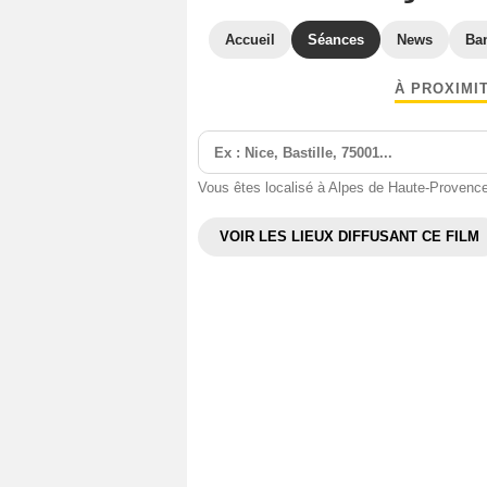
Accueil
Séances
News
Ba
À PROXIMI
Vous êtes localisé à Alpes de Haute-Provenc
VOIR LES LIEUX DIFFUSANT CE FILM