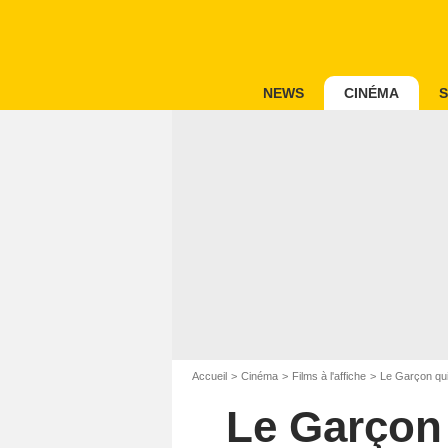
NEWS
CINÉMA
S
Accueil
Cinéma
Films à l'affiche
Le Garçon qui 
Le Garçon 