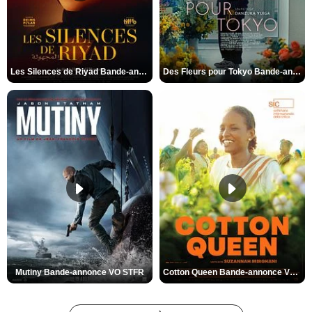
Les Silences de Riyad Bande-annonce VO STFR
Des Fleurs pour Tokyo Bande-annonce VO STFR
Mutiny Bande-annonce VO STFR
Cotton Queen Bande-annonce VO STFR