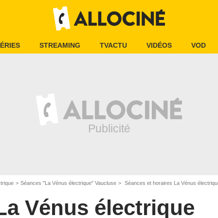
ÉRIES
STREAMING
TVACTU
VIDÉOS
VOD
trique
Séances "La Vénus électrique" Vaucluse
Séances et horaires La Vénus électriqu
La Vénus électrique