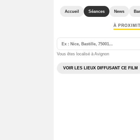
Accueil
Séances
News
Ba
À PROXIMI
Vous êtes localisé à Avignon
VOIR LES LIEUX DIFFUSANT CE FILM