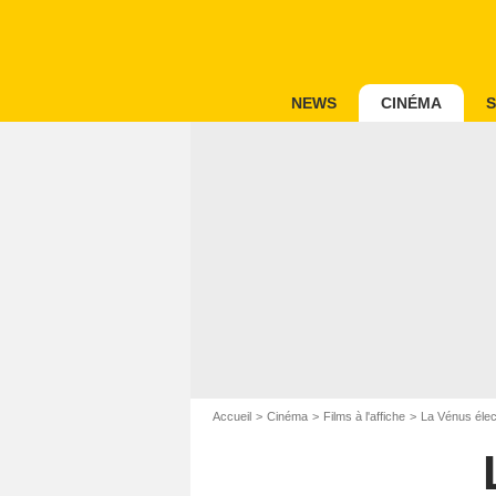
NEWS
CINÉMA
S
Accueil
Cinéma
Films à l'affiche
La Vénus élec