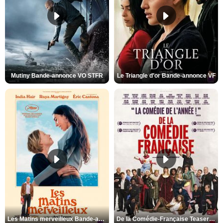
Mutiny Bande-annonce VO STFR
Le Triangle d'or Bande-annonce VF
Les Matins merveilleux Bande-annonce VF
De la Comédie-Française Teaser VF