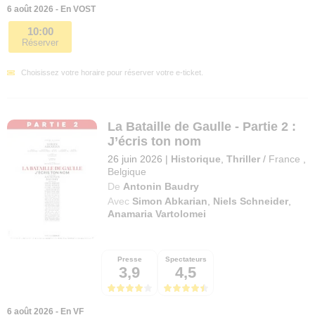
6 août 2026 - En VOST
10:00
Réserver
Choisissez votre horaire pour réserver votre e-ticket.
La Bataille de Gaulle - Partie 2 :
J’écris ton nom
26 juin 2026
|
Historique
,
Thriller
/
France
,
Belgique
De
Antonin Baudry
Avec
Simon Abkarian
,
Niels Schneider
,
Anamaria Vartolomei
Presse
Spectateurs
3,9
4,5
6 août 2026 - En VF