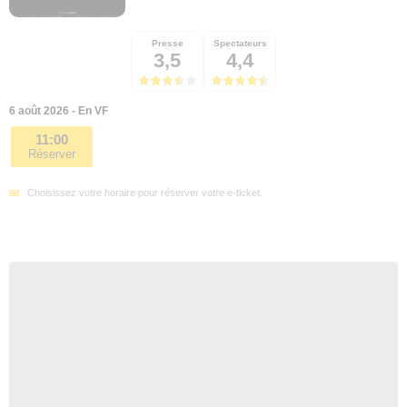
Presse
Spectateurs
3,5
4,4
6 août 2026 - En VF
11:00
Réserver
Choisissez votre horaire pour réserver votre e-ticket.