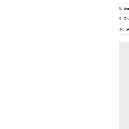
8.
Ev
9.
Ob
10.
S