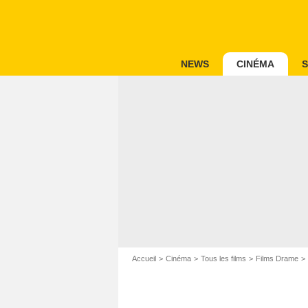
NEWS
CINÉMA
S
Accueil
Cinéma
Tous les films
Films Drame