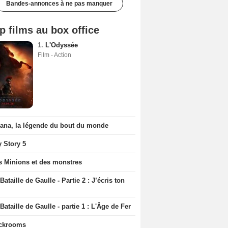
Bandes-annonces à ne pas manquer
p films au box office
1.
L'Odyssée
Film - Action
iana, la légende du bout du monde
y Story 5
s Minions et des monstres
Bataille de Gaulle - Partie 2 : J’écris ton
Bataille de Gaulle - partie 1 : L'Âge de Fer
ckrooms