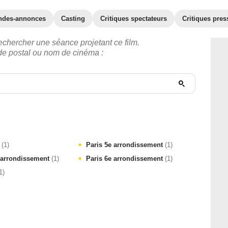
ndes-annonces
Casting
Critiques spectateurs
Critiques pres
echercher une séance projetant ce film.
ode postal ou nom de cinéma :
e
(1)
Paris 5e arrondissement
(1)
 arrondissement
(1)
Paris 6e arrondissement
(1)
1)