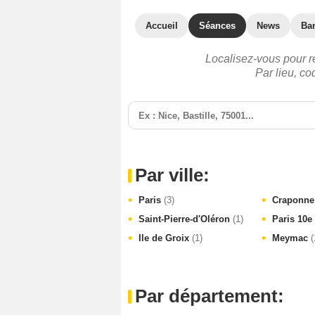
Accueil
Séances
News
Ba
Localisez-vous pour r
Par lieu, c
Par ville:
Paris
(3)
Craponn
Saint-Pierre-d'Oléron
(1)
Paris 10e
Ile de Groix
(1)
Meymac
(
Par département: