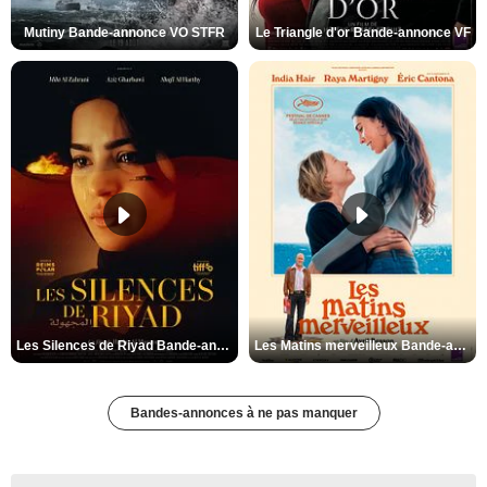
Mutiny Bande-annonce VO STFR
Le Triangle d'or Bande-annonce VF
Les Silences de Riyad Bande-annonce VO STFR
Les Matins merveilleux Bande-annonce VF
Bandes-annonces à ne pas manquer