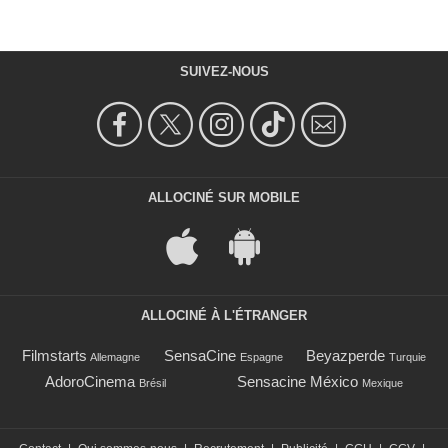
SUIVEZ-NOUS
ALLOCINÉ SUR MOBILE
ALLOCINÉ À L'ÉTRANGER
Filmstarts
SensaCine
Beyazperde
Allemagne
Espagne
Turquie
AdoroCinema
Sensacine México
Brésil
Mexique