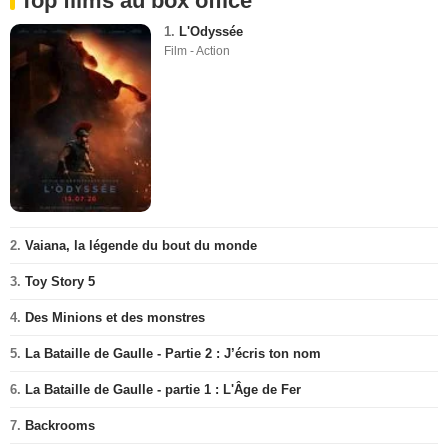
Top films au box office
1.
L'Odyssée
Film - Action
2.
Vaiana, la légende du bout du monde
3.
Toy Story 5
4.
Des Minions et des monstres
5.
La Bataille de Gaulle - Partie 2 : J’écris ton nom
6.
La Bataille de Gaulle - partie 1 : L'Âge de Fer
7.
Backrooms