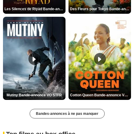
Les Silences de Riyad Bande-annonce VO STFR
Des Fleurs pour Tokyo Bande-annonce VO STFR
Mutiny Bande-annonce VO STFR
Cotton Queen Bande-annonce VO STFR
Bandes-annonces à ne pas manquer