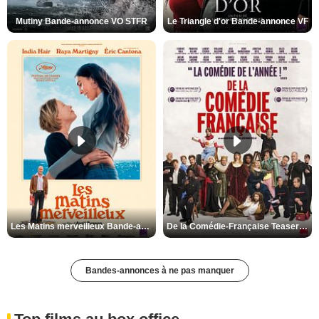
Mutiny Bande-annonce VO STFR
Le Triangle d'or Bande-annonce VF
Les Matins merveilleux Bande-annonce VF
De la Comédie-Française Teaser VF
Bandes-annonces à ne pas manquer