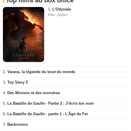
Top films au box office
1.
L'Odyssée
Film - Action
2.
Vaiana, la légende du bout du monde
3.
Toy Story 5
4.
Des Minions et des monstres
5.
La Bataille de Gaulle - Partie 2 : J’écris ton nom
6.
La Bataille de Gaulle - partie 1 : L'Âge de Fer
7.
Backrooms