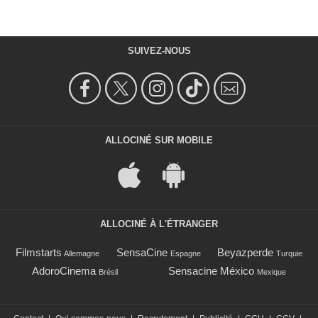
SUIVEZ-NOUS
ALLOCINÉ SUR MOBILE
ALLOCINÉ À L'ÉTRANGER
Filmstarts
SensaCine
Beyazperde
Allemagne
Espagne
Turquie
AdoroCinema
Sensacine México
Brésil
Mexique