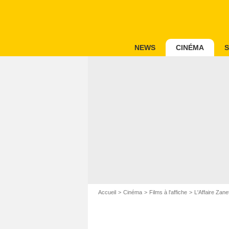
NEWS
CINÉMA
S
Accueil
Cinéma
Films à l'affiche
L'Affaire Zanet