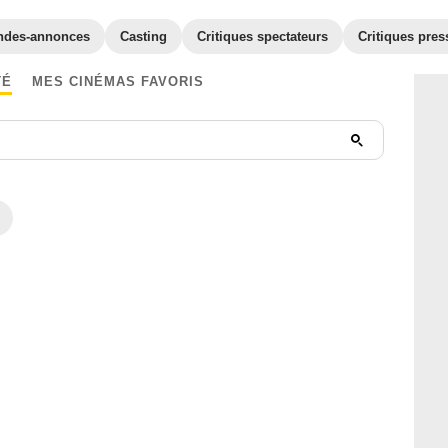
ndes-annonces
Casting
Critiques spectateurs
Critiques pres
TÉ
MES CINÉMAS FAVORIS