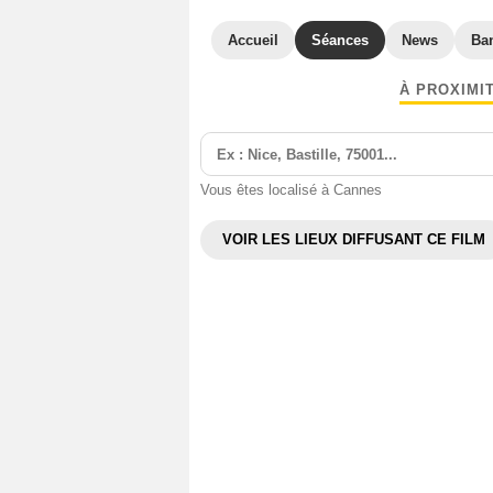
Accueil
Séances
News
Ba
À PROXIMI
Vous êtes localisé à Cannes
VOIR LES LIEUX DIFFUSANT CE FILM