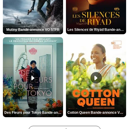
Mutiny Bande-annonce VO STFR
Les Silences de Riyad Bande-annonce VO STFR
Des Fleurs pour Tokyo Bande-annonce VO STFR
Cotton Queen Bande-annonce VO STFR