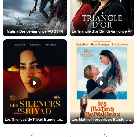
Mutiny Bande-annonce VO STFR
Le Triangle d'or Bande-annonce VF
Les Silences de Riyad Bande-annonce VO STFR
Les Matins merveilleux Bande-annonce VF