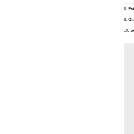
8.
Ev
9.
Ob
10.
S