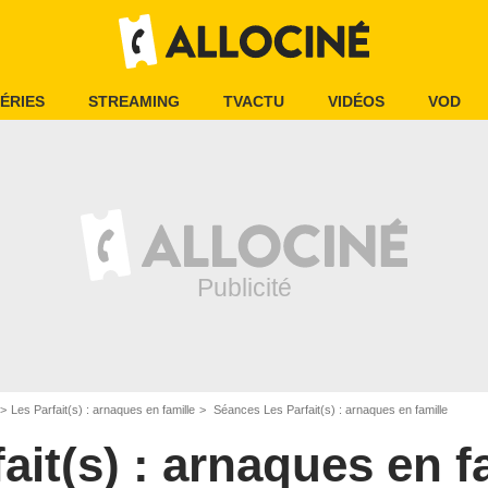
ÉRIES
STREAMING
TVACTU
VIDÉOS
VOD
Les Parfait(s) : arnaques en famille
Séances Les Parfait(s) : arnaques en famille
ait(s) : arnaques en f