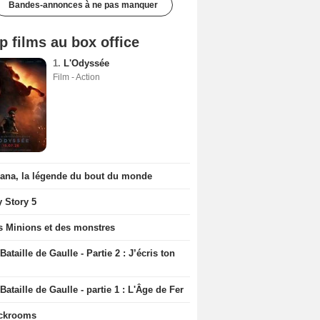
Bandes-annonces à ne pas manquer
p films au box office
1.
L'Odyssée
Film - Action
iana, la légende du bout du monde
y Story 5
s Minions et des monstres
Bataille de Gaulle - Partie 2 : J’écris ton
Bataille de Gaulle - partie 1 : L'Âge de Fer
ckrooms