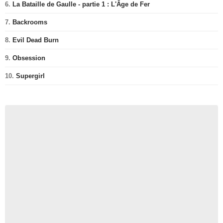
6.
La Bataille de Gaulle - partie 1 : L'Âge de Fer
7.
Backrooms
8.
Evil Dead Burn
9.
Obsession
10.
Supergirl