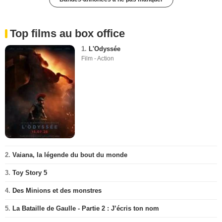
Top films au box office
1.
L'Odyssée
Film - Action
2.
Vaiana, la légende du bout du monde
3.
Toy Story 5
4.
Des Minions et des monstres
5.
La Bataille de Gaulle - Partie 2 : J’écris ton nom