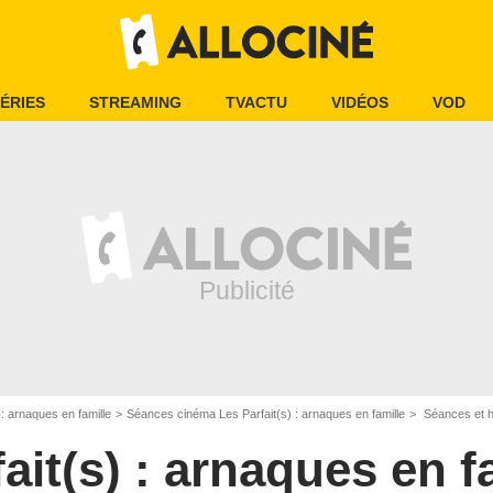
ÉRIES
STREAMING
TVACTU
VIDÉOS
VOD
 : arnaques en famille
Séances cinéma Les Parfait(s) : arnaques en famille
Séances et ho
ait(s) : arnaques en f