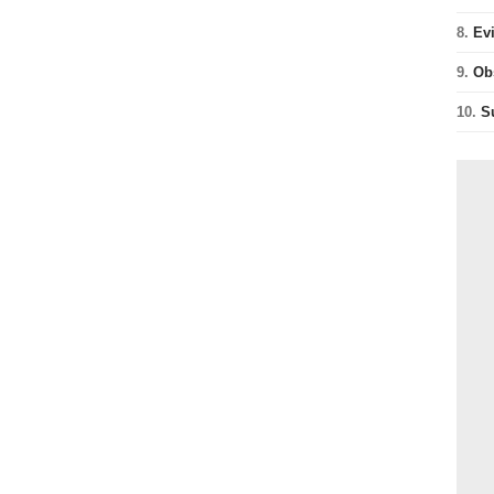
8.
Ev
9.
Ob
10.
S