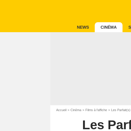
NEWS
CINÉMA
S
Accueil
Cinéma
Films à l'affiche
Les Parfait(s)
Les Parf