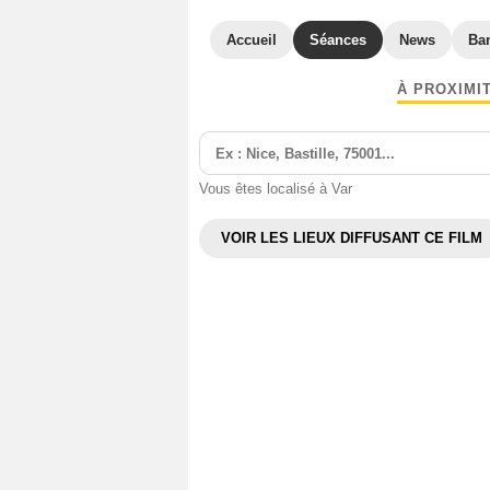
Accueil
Séances
News
Ba
À PROXIMI
Vous êtes localisé à Var
VOIR LES LIEUX DIFFUSANT CE FILM