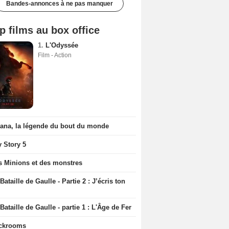
Bandes-annonces à ne pas manquer
p films au box office
1.
L'Odyssée
Film - Action
iana, la légende du bout du monde
y Story 5
s Minions et des monstres
Bataille de Gaulle - Partie 2 : J’écris ton
Bataille de Gaulle - partie 1 : L'Âge de Fer
ckrooms