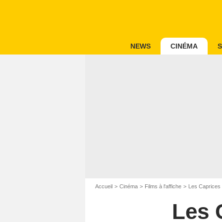
NEWS
CINÉMA
S
Accueil
Cinéma
Films à l'affiche
Les Caprices 
Les 