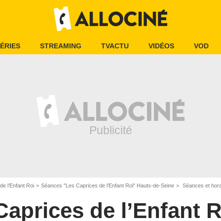
ÉRIES
STREAMING
TVACTU
VIDÉOS
VOD
de l’Enfant Roi
Séances "Les Caprices de l’Enfant Roi" Hauts-de-Seine
Séances et hora
Caprices de l’Enfant R