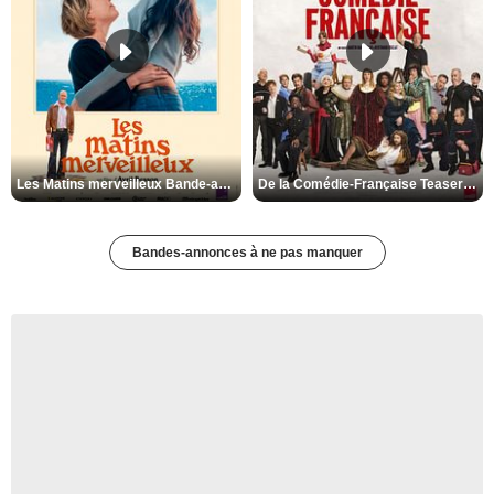
Les Matins merveilleux Bande-annonce VF
De la Comédie-Française Teaser VF
Bandes-annonces à ne pas manquer