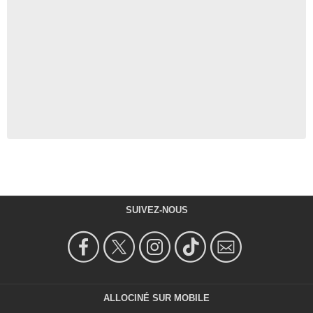
SUIVEZ-NOUS
ALLOCINÉ SUR MOBILE