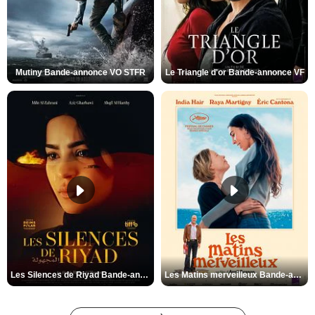
Mutiny Bande-annonce VO STFR
Le Triangle d'or Bande-annonce VF
Les Silences de Riyad Bande-annonce VO STFR
Les Matins merveilleux Bande-annonce VF