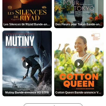
Les Silences de Riyad Bande-annonce VO STFR
Des Fleurs pour Tokyo Bande-annonce VO STFR
Mutiny Bande-annonce VO STFR
Cotton Queen Bande-annonce VO STFR