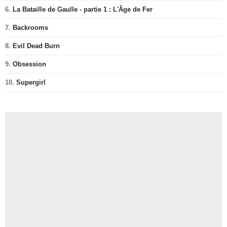
6.
La Bataille de Gaulle - partie 1 : L'Âge de Fer
7.
Backrooms
8.
Evil Dead Burn
9.
Obsession
10.
Supergirl