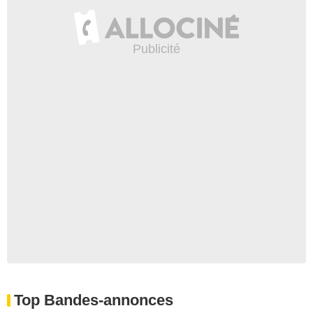
Top Bandes-annonces