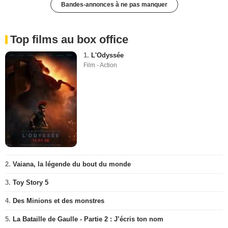
Bandes-annonces à ne pas manquer
Top films au box office
1.
L'Odyssée
Film - Action
2.
Vaiana, la légende du bout du monde
3.
Toy Story 5
4.
Des Minions et des monstres
5.
La Bataille de Gaulle - Partie 2 : J’écris ton nom