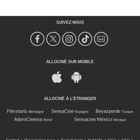
SUIVEZ-NOUS
ALLOCINÉ SUR MOBILE
ALLOCINÉ À L'ÉTRANGER
Filmstarts
SensaCine
Beyazperde
Allemagne
Espagne
Turquie
AdoroCinema
Sensacine México
Brésil
Mexique