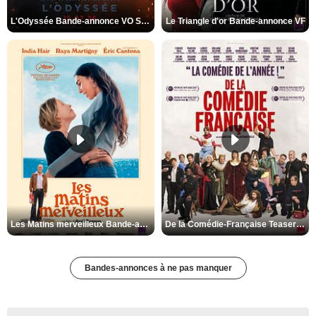
L'Odyssée Bande-annonce VO STFR
Le Triangle d'or Bande-annonce VF
Les Matins merveilleux Bande-annonce VF
De la Comédie-Française Teaser VF
Bandes-annonces à ne pas manquer