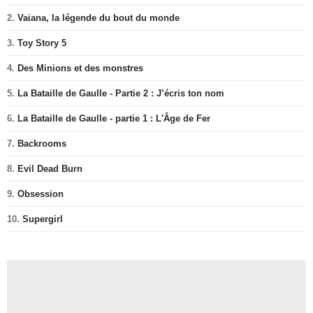
2.
Vaiana, la légende du bout du monde
3.
Toy Story 5
4.
Des Minions et des monstres
5.
La Bataille de Gaulle - Partie 2 : J’écris ton nom
6.
La Bataille de Gaulle - partie 1 : L'Âge de Fer
7.
Backrooms
8.
Evil Dead Burn
9.
Obsession
10.
Supergirl