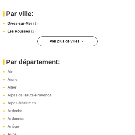
Par ville:
Dives-sur-Mer
(1)
Les Rousses
(1)
Voir plus de villes
La Couarde-sur-Mer
(1)
Annecy
(1)
Par département:
Ain
Aisne
Allier
Alpes de Haute-Provence
Alpes-Maritimes
Ardèche
Ardennes
Ariège
Aube