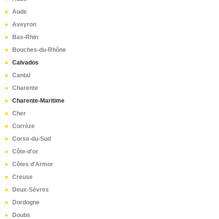
Aude
Aveyron
Bas-Rhin
Bouches-du-Rhône
Calvados
Cantal
Charente
Charente-Maritime
Cher
Corrèze
Corse-du-Sud
Côte-d'or
Côtes d'Armor
Creuse
Deux-Sèvres
Dordogne
Doubs