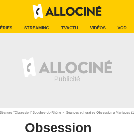
ÉRIES
STREAMING
TVACTU
VIDÉOS
VOD
Séances "Obsession" Bouches-du-Rhône
Séances et horaires Obsession à Martigues (
Obsession