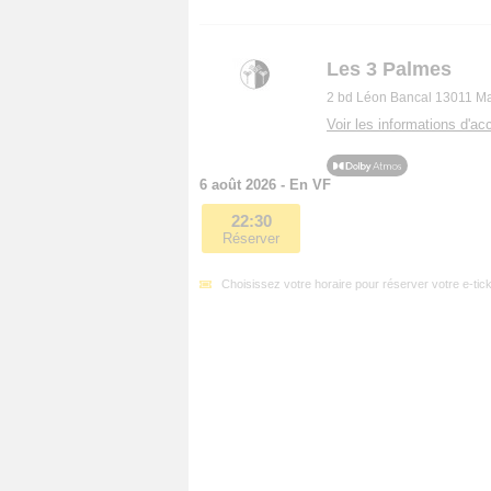
Les 3 Palmes
2 bd Léon Bancal 13011 Ma
Voir les informations d'acc
6 août 2026 - En VF
22:30
Réserver
Choisissez votre horaire pour réserver votre e-tick