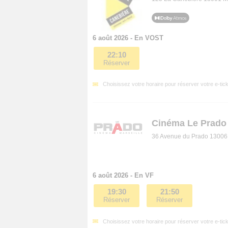
6 août 2026 - En VOST
22:10
Réserver
Choisissez votre horaire pour réserver votre e-tick
Cinéma Le Prado 
36 Avenue du Prado 13006 
6 août 2026 - En VF
19:30
21:50
Réserver
Réserver
Choisissez votre horaire pour réserver votre e-tick