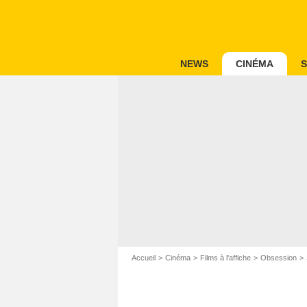
NEWS
CINÉMA
S
Accueil
Cinéma
Films à l'affiche
Obsession