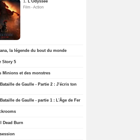
1.
L'Odyssée
Film - Action
iana, la légende du bout du monde
y Story 5
s Minions et des monstres
Bataille de Gaulle - Partie 2 : J’écris ton
Bataille de Gaulle - partie 1 : L'Âge de Fer
ckrooms
il Dead Burn
session