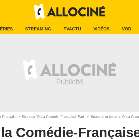
ÉRIES
STREAMING
TVACTU
VIDÉOS
VOD
e-Française
Séances "De la Comédie-Française" Paris
Séances et horaires De la Comé
 la Comédie-Français