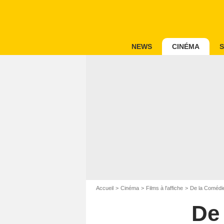
NEWS
CINÉMA
S
Accueil
Cinéma
Films à l'affiche
De la Comédi
De