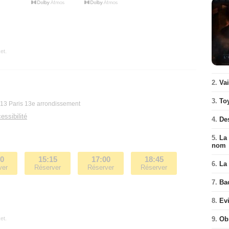
et.
2.
Va
3.
To
013 Paris 13e arrondissement
essibilité
4.
De
5.
La 
nom
30
15:15
17:00
18:45
6.
La 
ver
Réserver
Réserver
Réserver
7.
Ba
8.
Ev
et.
9.
Ob