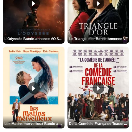
L'Odyssée Bande-annonce VO STFR
Le Triangle d'or Bande-annonce VF
Les Matins merveilleux Bande-annonce VF
De la Comédie-Française Teaser VF