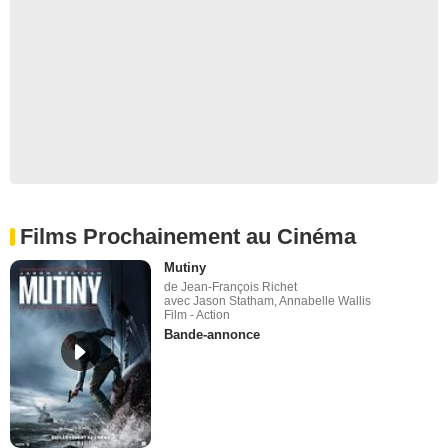
Films Prochainement au Cinéma
Mutiny
de Jean-François Richet
avec Jason Statham, Annabelle Wallis
Film - Action
Bande-annonce