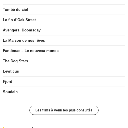
Tombé du ciel
La fin d’Oak Street
Avengers: Doomsday
La Maison de nos rêves
Fantômas – Le nouveau monde
The Dog Stars
Leviticus
Fjord
Soudain
Les films à venir les plus consultés