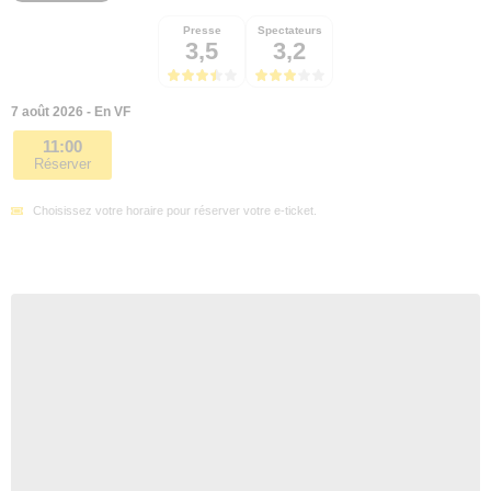
Presse
Spectateurs
3,5
3,2
7 août 2026 - En VF
11:00
Réserver
Choisissez votre horaire pour réserver votre e-ticket.