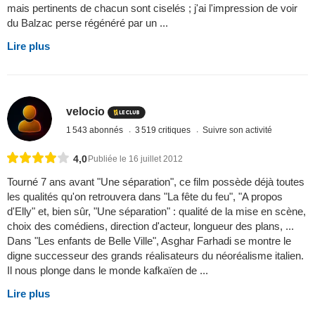
mais pertinents de chacun sont ciselés ; j'ai l'impression de voir
du Balzac perse régénéré par un ...
Lire plus
velocio
1 543 abonnés
3 519 critiques
Suivre son activité
4,0
Publiée le 16 juillet 2012
Tourné 7 ans avant "Une séparation", ce film possède déjà toutes
les qualités qu'on retrouvera dans "La fête du feu", "A propos
d'Elly" et, bien sûr, "Une séparation" : qualité de la mise en scène,
choix des comédiens, direction d'acteur, longueur des plans, ...
Dans "Les enfants de Belle Ville", Asghar Farhadi se montre le
digne successeur des grands réalisateurs du néoréalisme italien.
Il nous plonge dans le monde kafkaïen de ...
Lire plus