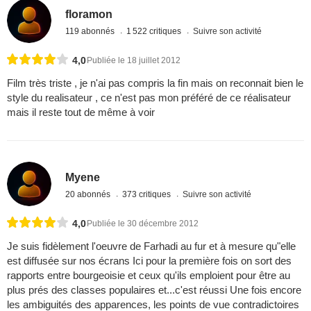
floramon
119 abonnés
1 522 critiques
Suivre son activité
4,0
Publiée le 18 juillet 2012
Film très triste , je n'ai pas compris la fin mais on reconnait bien le
style du realisateur , ce n'est pas mon préféré de ce réalisateur
mais il reste tout de même à voir
Myene
20 abonnés
373 critiques
Suivre son activité
4,0
Publiée le 30 décembre 2012
Je suis fidèlement l'oeuvre de Farhadi au fur et à mesure qu"elle
est diffusée sur nos écrans Ici pour la première fois on sort des
rapports entre bourgeoisie et ceux qu'ils emploient pour être au
plus prés des classes populaires et...c'est réussi Une fois encore
les ambiguités des apparences, les points de vue contradictoires