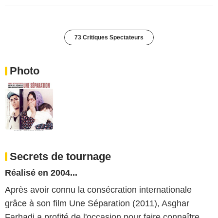
73 Critiques Spectateurs
Photo
Secrets de tournage
Réalisé en 2004...
Après avoir connu la consécration internationale
grâce à son film Une Séparation (2011), Asghar
Farhadi a profité de l'occasion pour faire connaître