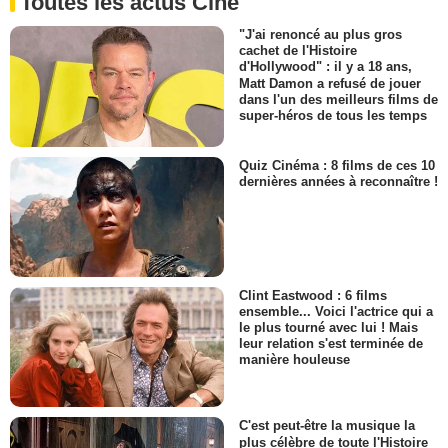
Toutes les actus Ciné
"J'ai renoncé au plus gros
cachet de l'Histoire
d'Hollywood" : il y a 18 ans,
Matt Damon a refusé de jouer
dans l'un des meilleurs films de
super-héros de tous les temps
Quiz Cinéma : 8 films de ces 10
dernières années à reconnaître !
Clint Eastwood : 6 films
ensemble... Voici l'actrice qui a
le plus tourné avec lui ! Mais
leur relation s'est terminée de
manière houleuse
C'est peut-être la musique la
plus célèbre de toute l'Histoire