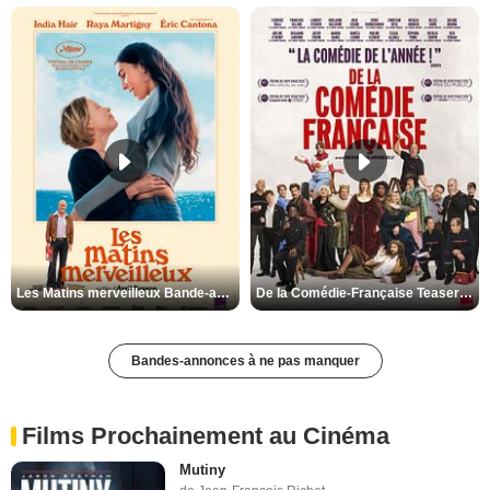
Les Matins merveilleux Bande-annonce VF
De la Comédie-Française Teaser VF
Bandes-annonces à ne pas manquer
Films Prochainement au Cinéma
Mutiny