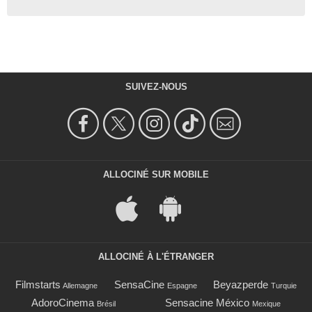
SUIVEZ-NOUS
ALLOCINÉ SUR MOBILE
ALLOCINÉ À L'ÉTRANGER
Filmstarts
SensaCine
Beyazperde
Allemagne
Espagne
Turquie
AdoroCinema
Sensacine México
Brésil
Mexique