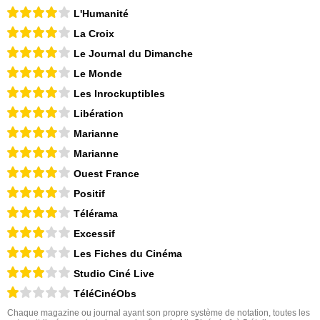
L'Humanité
La Croix
Le Journal du Dimanche
Le Monde
Les Inrockuptibles
Libération
Marianne
Marianne
Ouest France
Positif
Télérama
Excessif
Les Fiches du Cinéma
Studio Ciné Live
TéléCinéObs
Chaque magazine ou journal ayant son propre système de notation, toutes les