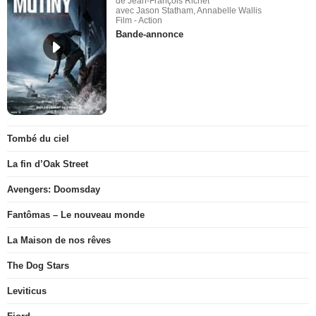
de Jean-François Richet
avec Jason Statham, Annabelle Wallis
Film - Action
Bande-annonce
Tombé du ciel
La fin d’Oak Street
Avengers: Doomsday
Fantômas – Le nouveau monde
La Maison de nos rêves
The Dog Stars
Leviticus