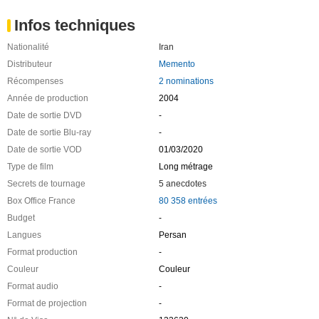
Infos techniques
Nationalité
Iran
Distributeur
Memento
Récompenses
2 nominations
Année de production
2004
Date de sortie DVD
-
Date de sortie Blu-ray
-
Date de sortie VOD
01/03/2020
Type de film
Long métrage
Secrets de tournage
5 anecdotes
Box Office France
80 358 entrées
Budget
-
Langues
Persan
Format production
-
Couleur
Couleur
Format audio
-
Format de projection
-