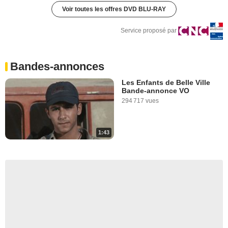
Voir toutes les offres DVD BLU-RAY
Service proposé par
Bandes-annonces
Les Enfants de Belle Ville
Bande-annonce VO
294 717 vues
1:43