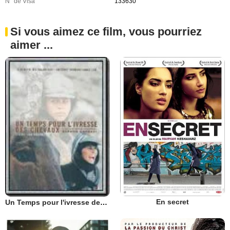
N° de Visa
133630
Si vous aimez ce film, vous pourriez
aimer ...
En secret
Un Temps pour l'ivresse des chevaux