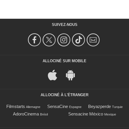
SUIVEZ-NOUS
ALLOCINÉ SUR MOBILE
ALLOCINÉ À L'ÉTRANGER
Filmstarts
SensaCine
Beyazperde
Allemagne
Espagne
Turquie
AdoroCinema
Sensacine México
Brésil
Mexique