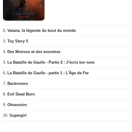
2.
Vaiana, la légende du bout du monde
3.
Toy Story 5
4.
Des Minions et des monstres
5.
La Bataille de Gaulle - Partie 2 : J’écris ton nom
6.
La Bataille de Gaulle - partie 1 : L'Âge de Fer
7.
Backrooms
8.
Evil Dead Burn
9.
Obsession
10.
Supergirl