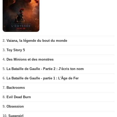
2.
Vaiana, la légende du bout du monde
3.
Toy Story 5
4.
Des Minions et des monstres
5.
La Bataille de Gaulle - Partie 2 : J’écris ton nom
6.
La Bataille de Gaulle - partie 1 : L'Âge de Fer
7.
Backrooms
8.
Evil Dead Burn
9.
Obsession
10.
Supergirl