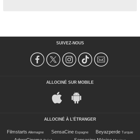
SUIVEZ-NOUS
ALLOCINÉ SUR MOBILE
ALLOCINÉ À L'ÉTRANGER
Filmstarts
SensaCine
Beyazperde
Allemagne
Espagne
Turquie
AdoroCinema
Sensacine México