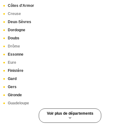
Côtes d'Armor
Creuse
Deux-Sèvres
Dordogne
Doubs
Drôme
Essonne
Eure
Finistère
Gard
Gers
Gironde
Guadeloupe
Voir plus de départements
Guyane
Haut-Rhin