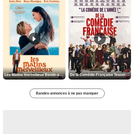
Les Matins merveilleux Bande-annonce VF
De la Comédie-Française Teaser VF
Bandes-annonces à ne pas manquer