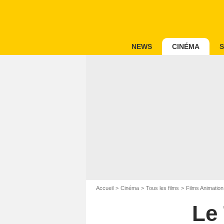
NEWS
CINÉMA
S
Accueil
Cinéma
Tous les films
Films Animation
Le