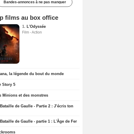
Bandes-annonces à ne pas manquer
p films au box office
1.
L'Odyssée
Film - Action
iana, la légende du bout du monde
y Story 5
s Minions et des monstres
Bataille de Gaulle - Partie 2 : J’écris ton
Bataille de Gaulle - partie 1 : L'Âge de Fer
ckrooms