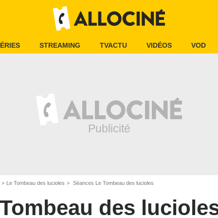
ÉRIES
STREAMING
TVACTU
VIDÉOS
VOD
Le Tombeau des lucioles
Séances Le Tombeau des lucioles
 Tombeau des luciole