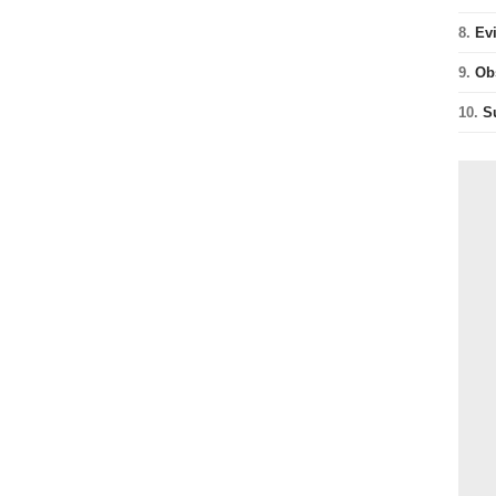
8.
Ev
9.
Ob
10.
S