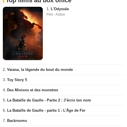
Top films au box office
1.
L'Odyssée
Film - Action
2.
Vaiana, la légende du bout du monde
3.
Toy Story 5
4.
Des Minions et des monstres
5.
La Bataille de Gaulle - Partie 2 : J’écris ton nom
6.
La Bataille de Gaulle - partie 1 : L'Âge de Fer
7.
Backrooms