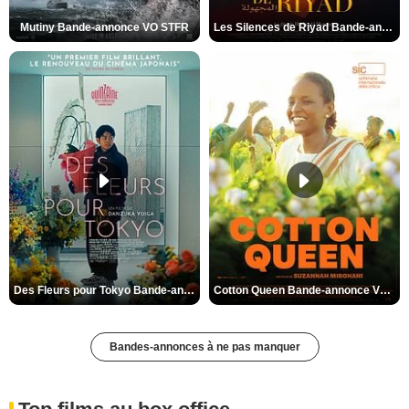
Mutiny Bande-annonce VO STFR
Les Silences de Riyad Bande-annonce VO STFR
Des Fleurs pour Tokyo Bande-annonce VO STFR
Cotton Queen Bande-annonce VO STFR
Bandes-annonces à ne pas manquer