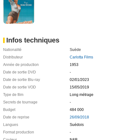
Infos techniques
Nationalité
Suède
Distributeur
Carlotta Films
Année de production
1953
Date de sortie DVD
-
Date de sortie Blu-ray
02/01/2023
Date de sortie VOD
15/05/2019
Type de film
Long métrage
Secrets de tournage
-
Budget
484 000
Date de reprise
26/09/2018
Langues
Suédois
Format production
-
Couleur
N&B