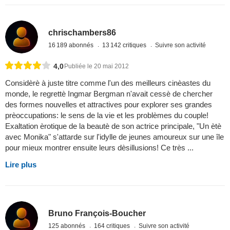
chrischambers86
16 189 abonnés
13 142 critiques
Suivre son activité
4,0
Publiée le 20 mai 2012
Considèrè à juste titre comme l'un des meilleurs cinèastes du
monde, le regrettè Ingmar Bergman n'avait cessè de chercher
des formes nouvelles et attractives pour explorer ses grandes
prèoccupations: le sens de la vie et les problèmes du couple!
Exaltation èrotique de la beautè de son actrice principale, "Un ètè
avec Monika" s'attarde sur l'idylle de jeunes amoureux sur une île
pour mieux montrer ensuite leurs dèsillusions! Ce très ...
Lire plus
Bruno François-Boucher
125 abonnés
164 critiques
Suivre son activité