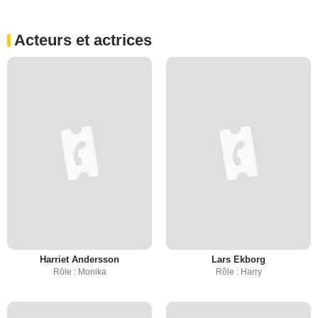
Acteurs et actrices
Harriet Andersson
Lars Ekborg
Rôle : Monika
Rôle : Harry