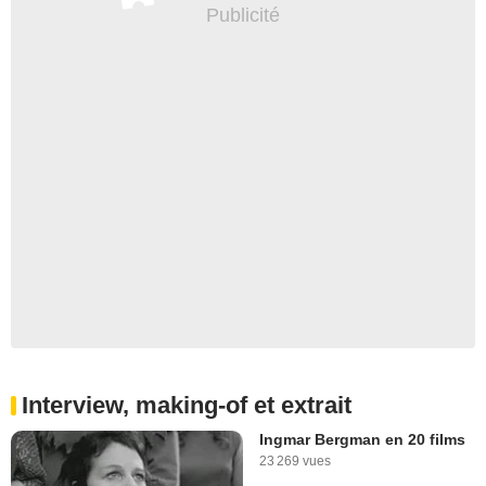
Interview, making-of et extrait
Ingmar Bergman en 20 films
23 269 vues