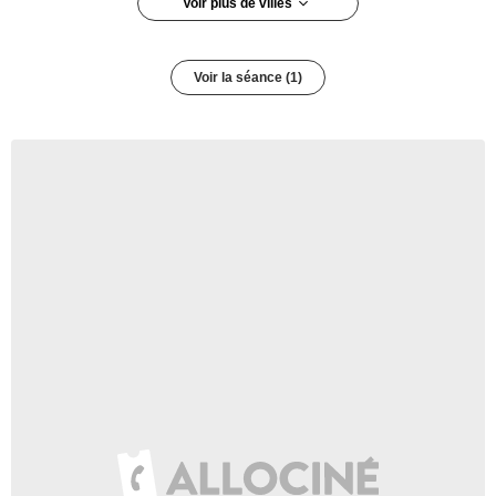
Voir plus de villes
Paris 5e arrondissement
Voir la séance (1)