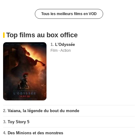
Tous les meilleurs films en VOD
Top films au box office
1.
L'Odyssée
Film - Action
2.
Vaiana, la légende du bout du monde
3.
Toy Story 5
4.
Des Minions et des monstres