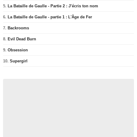
5.
La Bataille de Gaulle - Partie 2 : J’écris ton nom
6.
La Bataille de Gaulle - partie 1 : L'Âge de Fer
7.
Backrooms
8.
Evil Dead Burn
9.
Obsession
10.
Supergirl