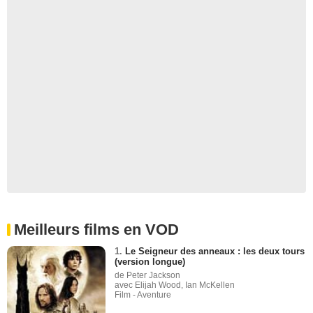
Meilleurs films en VOD
1.
Le Seigneur des anneaux : les deux tours
(version longue)
de Peter Jackson
avec Elijah Wood, Ian McKellen
Film - Aventure