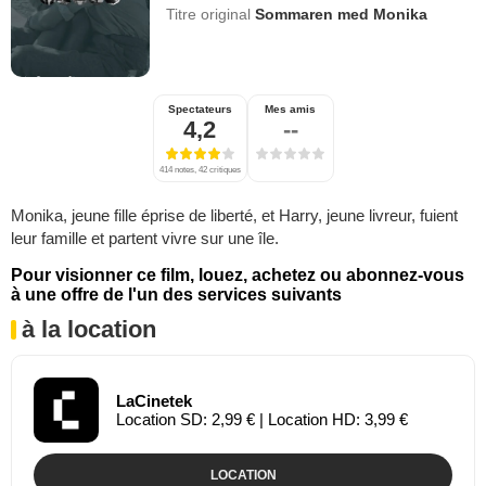
Titre original
Sommaren med Monika
Spectateurs
Mes amis
4,2
--
414 notes, 42 critiques
Monika, jeune fille éprise de liberté, et Harry, jeune livreur, fuient
leur famille et partent vivre sur une île.
Pour visionner ce film, louez, achetez ou abonnez-vous
à une offre de l'un des services suivants
à la location
LaCinetek
Location SD: 2,99 € | Location HD: 3,99 €
LOCATION