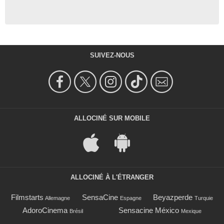
SUIVEZ-NOUS
ALLOCINÉ SUR MOBILE
ALLOCINÉ À L'ÉTRANGER
Filmstarts
SensaCine
Beyazperde
Allemagne
Espagne
Turquie
AdoroCinema
Sensacine México
Brésil
Mexique