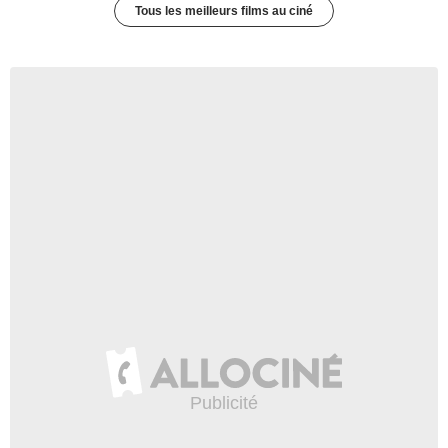
Tous les meilleurs films au ciné