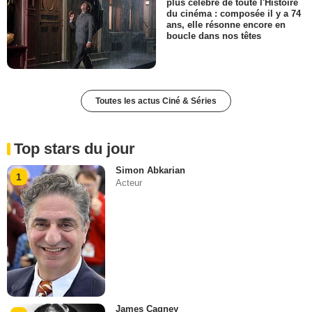
plus célèbre de toute l'Histoire
du cinéma : composée il y a 74
ans, elle résonne encore en
boucle dans nos têtes
Toutes les actus Ciné & Séries
Top stars du jour
Simon Abkarian
1
Acteur
James Cagney