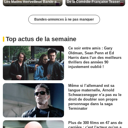
Les Matins merveilleux Bande-annonce VF
De la Comédie-Française Teaser VF
Bandes-annonces à ne pas manquer
Top actus de la semaine
Ce soir entre amis : Gary
Oldman, Sean Penn et Ed
Harris dans l'un des meilleurs
thrillers des années 90
injustement oublié !
Même si l’allemand est sa
langue maternelle, Arnold
Schwarzenegger n’a pas eu le
droit de doubler son propre
personnage dans la saga
Terminator
Plus de 300 films en 47 ans de
carrière : c'est l'acteur qu'on a