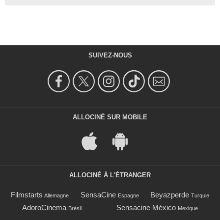
SUIVEZ-NOUS
ALLOCINÉ SUR MOBILE
ALLOCINÉ À L'ÉTRANGER
Filmstarts
SensaCine
Beyazperde
Allemagne
Espagne
Turquie
AdoroCinema
Sensacine México
Brésil
Mexique