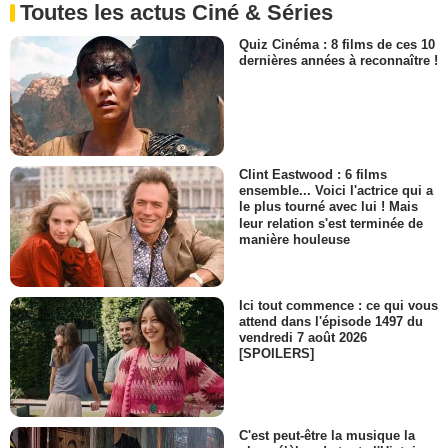
Toutes les actus Ciné & Séries
Quiz Cinéma : 8 films de ces 10
dernières années à reconnaître !
Clint Eastwood : 6 films
ensemble... Voici l'actrice qui a
le plus tourné avec lui ! Mais
leur relation s'est terminée de
manière houleuse
Ici tout commence : ce qui vous
attend dans l'épisode 1497 du
vendredi 7 août 2026
[SPOILERS]
C'est peut-être la musique la