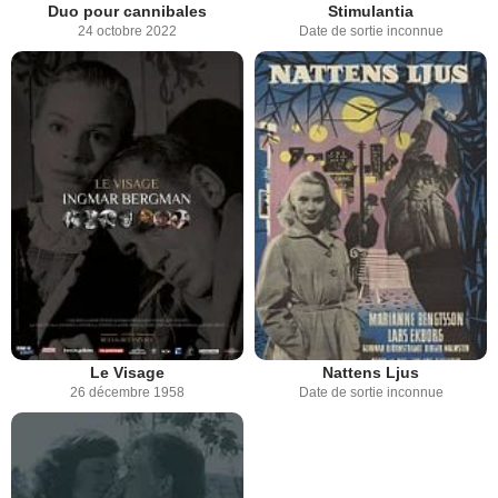
Duo pour cannibales
Stimulantia
24 octobre 2022
Date de sortie inconnue
Le Visage
Nattens Ljus
26 décembre 1958
Date de sortie inconnue