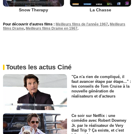
Snow Therapy
La Chasse
Pour découvrir d'autres films :
Meilleurs films de l'année 1967
,
Meilleurs
films Drame
,
Meilleurs films Drame en 1967
.
Toutes les actus Ciné
"Ça n'a rien de compliqué, il
faut avancer étape par étape..." :
les conseils de Tom Cruise à la
nouvelle génération de
réalisateurs et d'acteurs
Ce soir sur Netflix : une
comédie avec Robert Downey
Jr. par le réalisateur de Very
Bad Trip ? Ça existe, et c'est