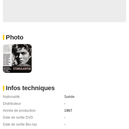
Photo
Infos techniques
Nationalité
Suède
Distributeur
-
Année de production
1967
Date de sortie DVD
-
Date de sortie Blu-ray
-