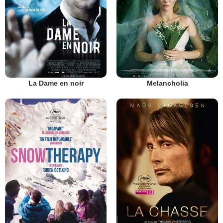
La Dame en noir
Melancholia