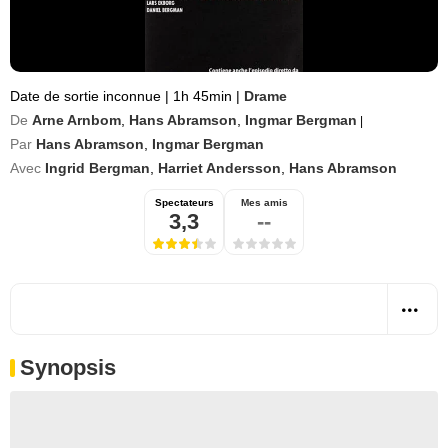
Date de sortie inconnue
|
1h 45min
|
Drame
De
Arne Arnbom
,
Hans Abramson
,
Ingmar Bergman
|
Par
Hans Abramson
,
Ingmar Bergman
Avec
Ingrid Bergman
,
Harriet Andersson
,
Hans Abramson
Spectateurs
Mes amis
3,3
--
Synopsis