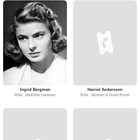
Ingrid Bergman
Harriet Andersson
Rôle : Mathilde Hartman
Rôle : Woman in Hotel Room