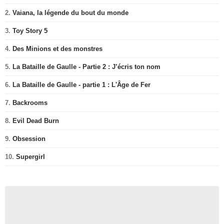
2.
Vaiana, la légende du bout du monde
3.
Toy Story 5
4.
Des Minions et des monstres
5.
La Bataille de Gaulle - Partie 2 : J’écris ton nom
6.
La Bataille de Gaulle - partie 1 : L'Âge de Fer
7.
Backrooms
8.
Evil Dead Burn
9.
Obsession
10.
Supergirl