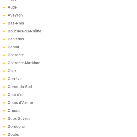
Aude
Aveyron
Bas-Rhin
Bouches-du-Rhône
Calvados
Cantal
Charente
Charente-Maritime
Cher
Corrèze
Corse-du-Sud
Côte-d'or
Côtes d'Armor
Creuse
Deux-Sèvres
Dordogne
Doubs