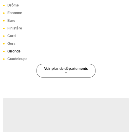
Drôme
Essonne
Eure
Finistère
Gard
Gers
Gironde
Guadeloupe
Voir plus de départements
Guyane
Haut-Rhin
Haute-Corse
Haute-Garonne
Haute-Loire
Haute-Marne
Haute-Saône