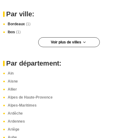
Par ville:
Bordeaux
(1)
Ibos
(1)
Voir plus de villes
Lyon
(1)
Lyon 7e arrondissement
(1)
Par département:
Ain
Aisne
Allier
Alpes de Haute-Provence
Alpes-Maritimes
Ardèche
Ardennes
Ariège
Aube