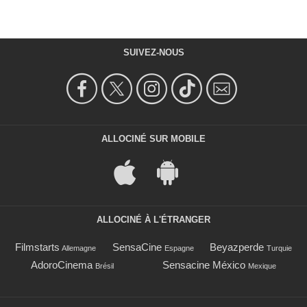
SUIVEZ-NOUS
ALLOCINÉ SUR MOBILE
ALLOCINÉ À L'ÉTRANGER
Filmstarts
SensaCine
Beyazperde
Allemagne
Espagne
Turquie
AdoroCinema
Sensacine México
Brésil
Mexique