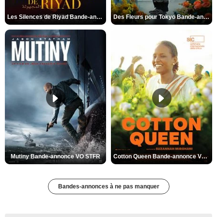
Les Silences de Riyad Bande-annonce VO STFR
Des Fleurs pour Tokyo Bande-annonce VO STFR
Mutiny Bande-annonce VO STFR
Cotton Queen Bande-annonce VO STFR
Bandes-annonces à ne pas manquer