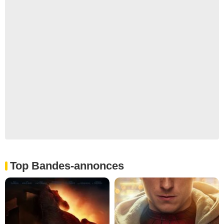
Top Bandes-annonces