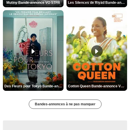
Mutiny Bande-annonce VO STFR
Les Silences de Riyad Bande-annonce VO STFR
Des Fleurs pour Tokyo Bande-annonce VO STFR
Cotton Queen Bande-annonce VO STFR
Bandes-annonces à ne pas manquer