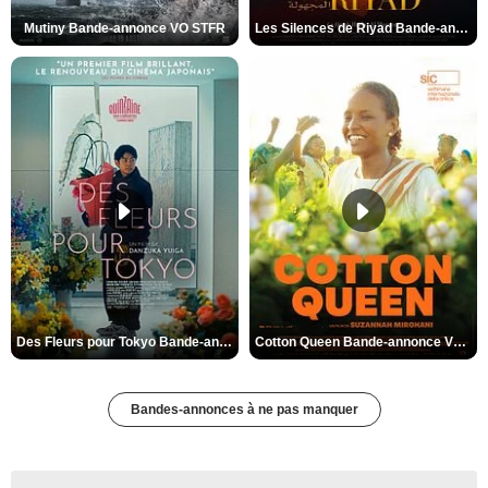
Mutiny Bande-annonce VO STFR
Les Silences de Riyad Bande-annonce VO STFR
Des Fleurs pour Tokyo Bande-annonce VO STFR
Cotton Queen Bande-annonce VO STFR
Bandes-annonces à ne pas manquer